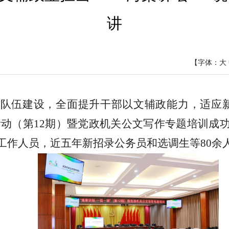
讲
【字体：
大
部队伍建设，全面提升干部以文辅政能力，适应
”活动（第12期）暨党政机关公文写作专题培训成
工作人员，近五年新招录公务员和选调生等80余