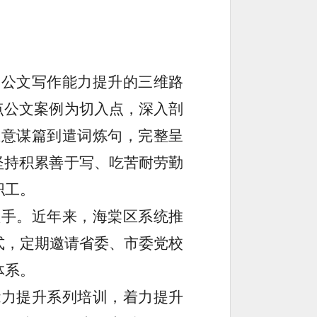
了公文写作能力提升的三维路
点公文案例为切入点，深入剖
立意谋篇到遣词炼句，完整呈
坚持积累善于写、吃苦耐劳勤
职工。
抓手。近年来，海棠区系统推
式，定期邀请省委、市委党校
体系。
能力提升系列培训，着力提升