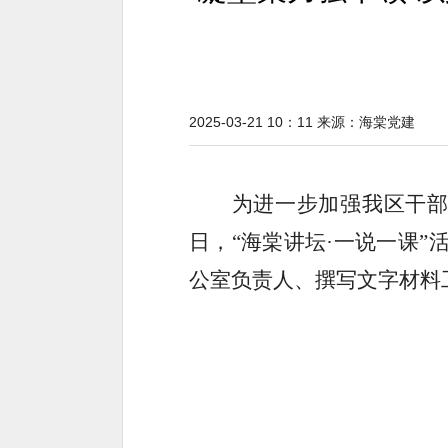
2025-03-21 10：11
来源：
海棠党建
为进一步加强我区干
日，“海棠讲坛·一说一课
公室负责人、撰写文字材料