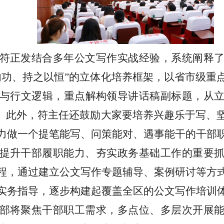
符正发结合多年公文写作实战经验，系统阐释
内功、持之以恒”的立体化培养框架，以省市级重
与行文逻辑，重点解构领导讲话稿副标题，从
诀。此外，符主任还鼓励大家要培养兴趣乐于写、
力做一个提笔能写、问策能对、遇事能干的干部
提升干部履职能力、夯实政务基础工作的重要
程，通过建立公文写作专题辅导、案例研讨等方
实务指导，逐步构建起覆盖全区的公文写作培训
部将聚焦干部职工需求，多点位、多层次开展