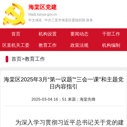
海棠区党建
htqdj.sanya.gov.cn
中文域名 : 中共三亚市海棠区委组织部.政务
首页
机构设置
要闻动态
干部工作
区直机关工委
教育工作
政策法规
机构编制
首页>
教育工作
海棠区2025年3月“第一议题”“三会一课”和主题党
日内容指引
2025-03-04 16：51
来源：
海棠先锋
为深入学习贯彻习近平总书记关于党的建