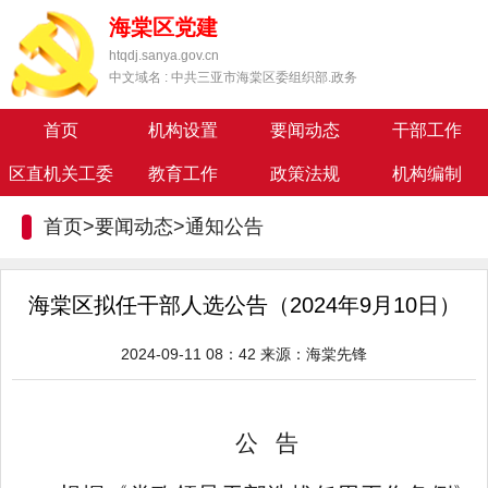
海棠区党建
htqdj.sanya.gov.cn
中文域名 : 中共三亚市海棠区委组织部.政务
首页
机构设置
要闻动态
干部工作
区直机关工委
教育工作
政策法规
机构编制
首页>要闻动态>
通知公告
海棠区拟任干部人选公告（2024年9月10日）
2024-09-11 08：42
来源：
海棠先锋
公
告